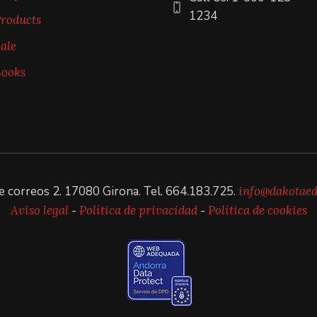
1234
roducts
ale
ooks
e correos 2. 17080 Girona. Tel. 664.183.725.
info@dakotaed
Aviso legal
-
Política de privacidad
-
Política de cookies