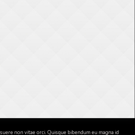
suere non vitae orci. Quisque bibendum eu magna id