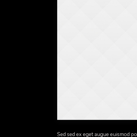
Sed sed ex eget augue euismod po