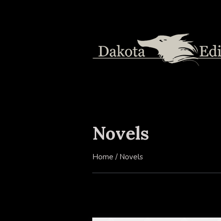
Novels
Home
/
Novels